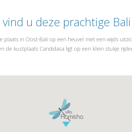
vind u deze prachtige Bali 
ne plaats in Oost-Bali op een heuvel met een wijds uitzic
 de kustplaats Candidasa ligt op een klein stukje rijde