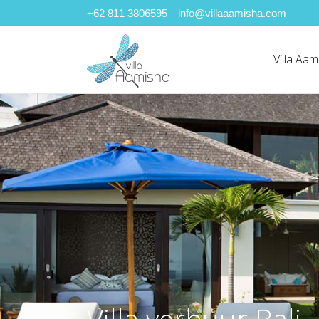
+62 811 3806595
info@villaaamisha.com
Villa Aam