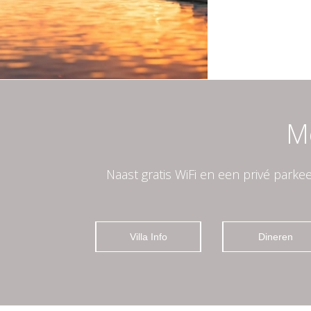
Me
Naast gratis WiFi en een privé parkee
Villa Info
Dineren