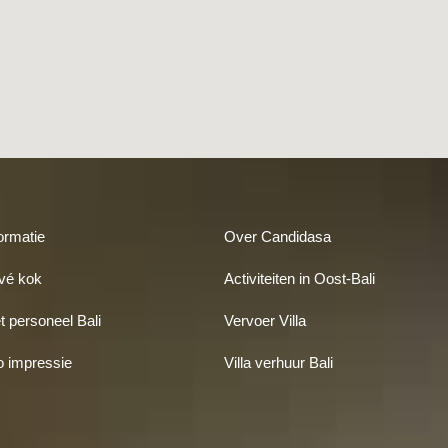
formatie
Over Candidasa
ivé kok
Activiteiten in Oost-Bali
t personeel Bali
Vervoer Villa
to impressie
Villa verhuur Bali