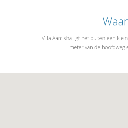
Waar 
Villa Aamisha ligt net buiten een klei
meter van de hoofdweg en