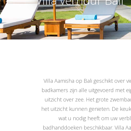
Villa verhuur Bali
Villa Aamisha op Bali geschikt over 
badkamers zijn alle uitgevoerd met e
uitzicht over zee. Het grote zwembad 
het uitzicht kunnen genieten. De keuk
wat u nodig heeft om uw verbli
badhanddoeken beschikbaar. Villa Aa