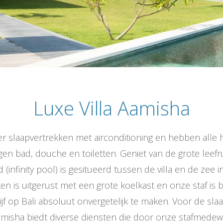
Luxe Villa Aamisha
vier slaapvertrekken met airconditioning en hebben alle
igen bad, douche en toiletten. Geniet van de grote lee
(infinity pool) is gesitueerd tussen de villa en de zee i
en is uitgerust met een grote koelkast en onze staf is 
jf op Bali absoluut onvergetelijk te maken. Voor de sl
misha biedt diverse diensten die door onze stafmede