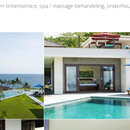
een linnenservice, spa / massage-behandeling, onderhoud