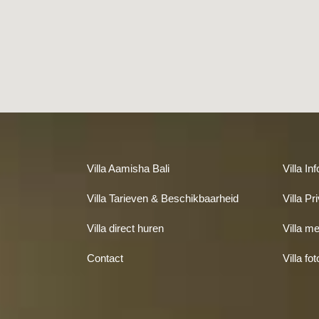
Villa Aamisha Bali
Villa In
Villa Tarieven & Beschikbaarheid
Villa Pr
Villa direct huren
Villa me
Contact
Villa fo