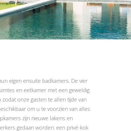
 hun eigen ensuite badkamers. De vier
fruimtes en eetkamer met een geweldig
n zodat onze gasten te allen tijde van
beschikbaar om u te voorzien van alles
aapkamers zijn nieuwe lakens en
werkers gedaan worden: een privé-kok